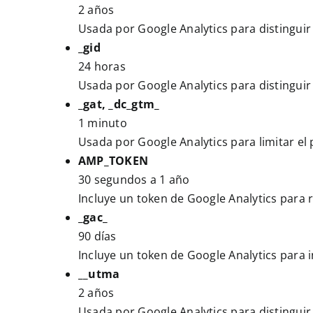
2 años
Usada por Google Analytics para distinguir
_gid
24 horas
Usada por Google Analytics para distinguir
_gat, _dc_gtm_
1 minuto
Usada por Google Analytics para limitar el 
AMP_TOKEN
30 segundos a 1 año
Incluye un token de Google Analytics para 
_gac_
90 días
Incluye un token de Google Analytics para i
__utma
2 años
Usada por Google Analytics para distinguir 