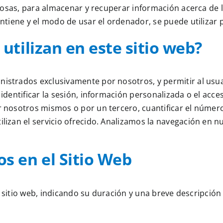
cosas, para almacenar y recuperar información acerca de 
tiene y el modo de usar el ordenador, se puede utilizar 
utilizan en este sitio web?
inistrados exclusivamente por nosotros, y permitir al usua
 identificar la sesión, información personalizada o el acce
or nosotros mismos o por un tercero, cuantificar el númer
tilizan el servicio ofrecido. Analizamos la navegación en n
s en el Sitio Web
l sitio web, indicando su duración y una breve descripción