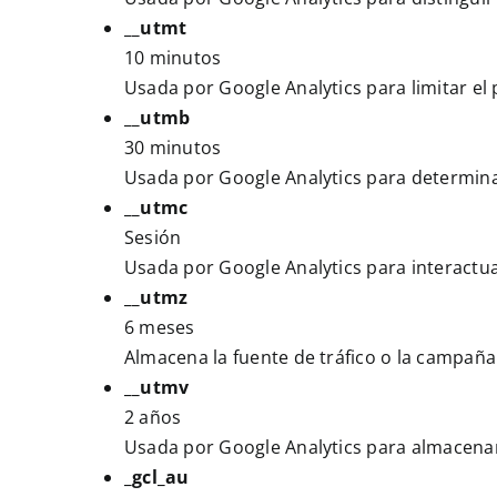
__utmt
10 minutos
Usada por Google Analytics para limitar el 
__utmb
30 minutos
Usada por Google Analytics para determinar
__utmc
Sesión
Usada por Google Analytics para interactua c
__utmz
6 meses
Almacena la fuente de tráfico o la campaña 
__utmv
2 años
Usada por Google Analytics para almacenar 
_gcl_au