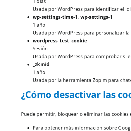
1 días
Usada por WordPress para identificar el id
wp-settings-time-1, wp-settings-1
1 año
Usada por WordPress para personalizar la 
wordpress_test_cookie
Sesión
Usada por WordPress para comprobar si el 
_zkmid
1 año
Usada por la herramienta Zopim para chatea
¿Cómo desactivar las co
Puede permitir, bloquear o eliminar las cookie
Para obtener más información sobre Goo