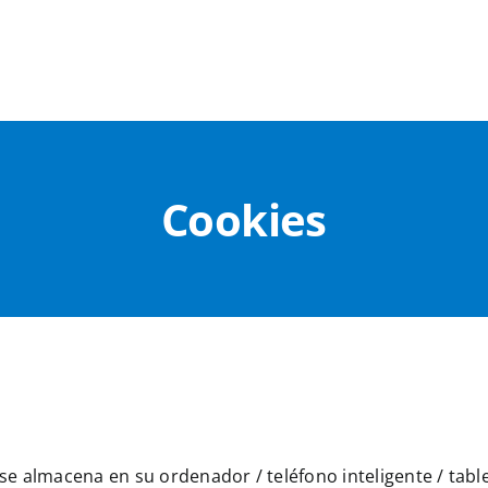
Cookies
e almacena en su ordenador / teléfono inteligente / tabl