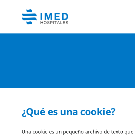
Skip
to
content
¿Qué es una cookie?
Una cookie es un pequeño archivo de texto que s