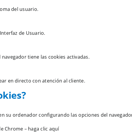
ioma del usuario.
Interfaz de Usuario.
navegador tiene las cookies activadas.
r en directo con atención al cliente.
okies?
s en su ordenador configurando las opciones del navegado
gle Chrome –
haga clic aquí