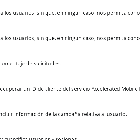
 a los usuarios, sin que, en ningún caso, nos permita cono
 a los usuarios, sin que, en ningún caso, nos permita cono
porcentaje de solicitudes.
recuperar un ID de cliente del servicio Accelerated Mobil
ncluir información de la campaña relativa al usuario.
y cuantifica usuarios y sesiones.