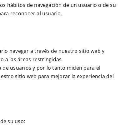
los hábitos de navegación de un usuario o de su
para reconocer al usuario.
rio navegar a través de nuestro sitio web y
so a las áreas restringidas.
o de usuarios y por lo tanto miden para el
uestro sitio web para mejorar la experiencia del
 de su uso: