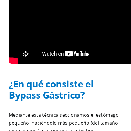
¿En qué consiste el
Bypass Gástrico?
Mediante esta técnica seccionamos el estómago
pequeño, haciéndolo más pequeño (del tamaño
de un yogurt), y lo unimos al intestino.