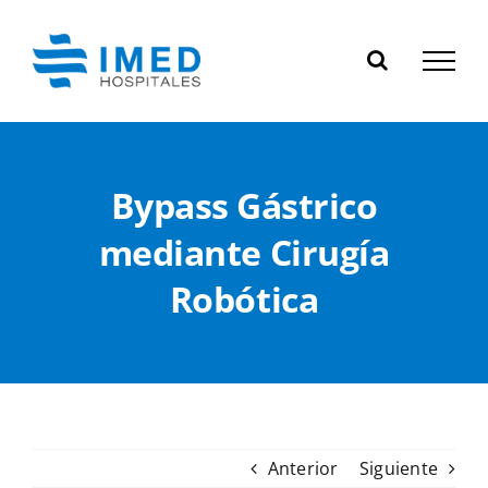
Skip
to
content
Bypass Gástrico
mediante Cirugía
Robótica
Anterior
Siguiente